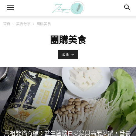
首頁
美食分享
團購美食
團購美食
最新
馬祖雙鍋奇緣：益生菌酸白菜鍋與高麗菜鍋，營養