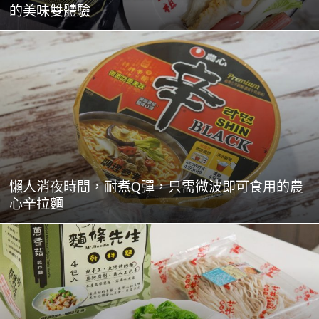
的美味雙體驗
懶人消夜時間，耐煮Q彈，只需微波即可食用的農
心辛拉麵