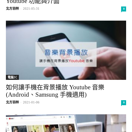
Youtube 功能與介面
北方羽林
-
2021-05-31
0
電腦3C
如何讓手機在背景播放 Youtube 音樂
(Android、Samsung 手機適用)
北方羽林
-
2021-01-06
0