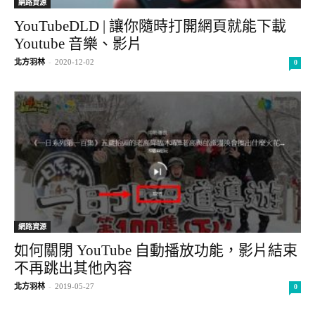
網路資源
YouTubeDLD | 讓你隨時打開網頁就能下載
Youtube 音樂、影片
北方羽林
-
2020-12-02
0
網路資源
如何關閉 YouTube 自動播放功能，影片結束
不再跳出其他內容
北方羽林
-
2019-05-27
0