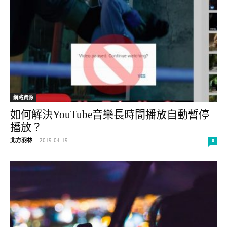
網路資源
如何解決YouTube音樂長時間播放自動暫停
播放？
北方羽林
-
2019-04-19
0