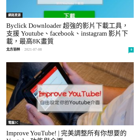
網路資源
Byclick Downloader 超強的影片下載工具，
支援 Youtube、facebook、instagram 影片下
載，最高8K畫質
北方羽林
-
2021-07-08
0
電腦3C
Improve YouTube! | 完美調整所有你想要的