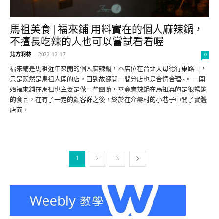
馬祖美食 | 福來鋪 用料實在的個人麻辣鍋，
不擅長吃辣的人也可以嘗試看看喔
北方羽林
-
2022-12-17
0
福來鋪是馬祖近年來開的個人麻辣鍋，本店位在台北天母德行東路上，
只是既然是馬祖人開的店，回到故鄉開一間分店也是合情合理~。 一開
始福來鋪在馬祖也主要是做一些團購，畢竟麻辣鍋在馬祖真的是很暢銷
的食品，在有了一定的顧客群之後，終於在介壽村的小巷子中開了實體
店面。
1
2
3