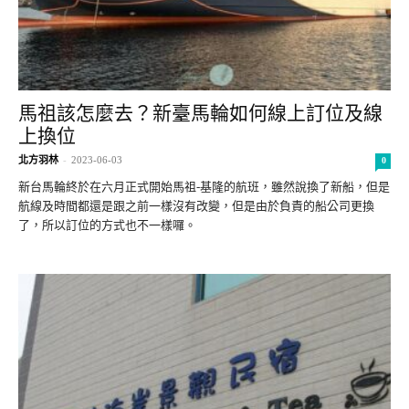
馬祖該怎麼去？新臺馬輪如何線上訂位及線
上換位
北方羽林
-
2023-06-03
0
新台馬輪終於在六月正式開始馬祖-基隆的航班，雖然說換了新船，但是
航線及時間都還是跟之前一樣沒有改變，但是由於負責的船公司更換
了，所以訂位的方式也不一樣囉。