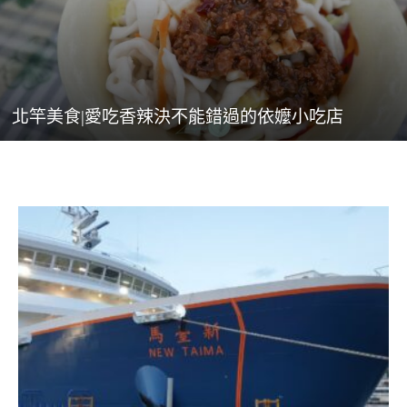
北竿美食|愛吃香辣決不能錯過的依嬤小吃店