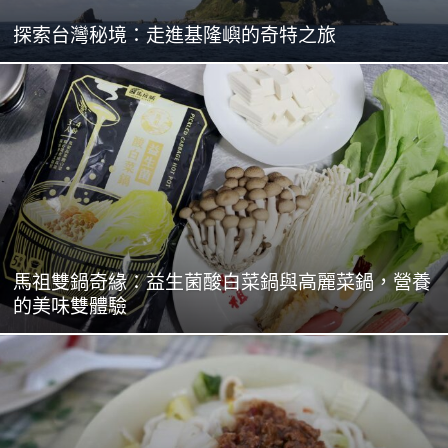
探索台灣秘境：走進基隆嶼的奇特之旅
馬祖雙鍋奇緣：益生菌酸白菜鍋與高麗菜鍋，營養
的美味雙體驗