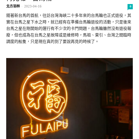
北方羽林
-
2023-04-16
0
隨著新台馬的首航，往訪台灣海峽二十多年來的台馬輪也正式退役，其
實在台馬之星下水之時，就已經有在準備台馬輪退役的活動，只是後來
台馬之星在剛開始的運行有不少次的卡門問題，台馬輪雖然沒有退役報
廢，但也成為在台馬之星故障或是維修時，馬祖、東引、台灣之間臨時
調度的船隻，只是現在真的到了要說再見的時候了。