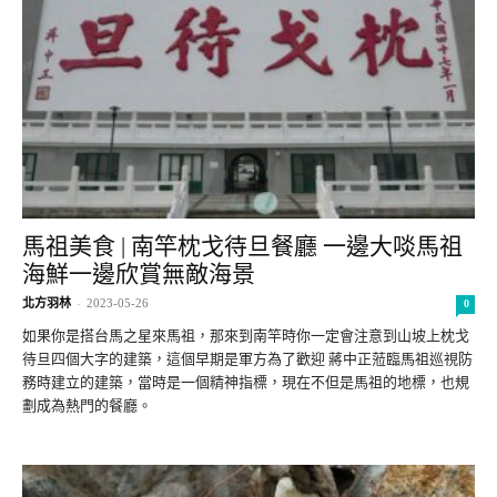
馬祖美食 | 南竿枕戈待旦餐廳 一邊大啖馬祖
海鮮一邊欣賞無敵海景
北方羽林
-
2023-05-26
0
如果你是搭台馬之星來馬祖，那來到南竿時你一定會注意到山坡上枕戈
待旦四個大字的建築，這個早期是軍方為了歡迎 蔣中正蒞臨馬祖巡視防
務時建立的建築，當時是一個精神指標，現在不但是馬祖的地標，也規
劃成為熱門的餐廳。