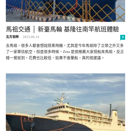
馬祖交通 │ 新臺馬輪 基隆往南竿航班體驗
北方羽林
-
2023-06-14
0
去馬祖，很多人都會想說搭乘飛機，尤其是今年馬祖除了立榮之外又多
了一家華信航空，但是很多時候，Zeta 是很推薦大家搭船來馬祖，反正
睡一覺就到，花費也比較低，如果不會暈船，真的很建議。