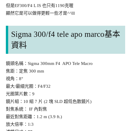
但是EF300/F4 L IS 也只有1190克喔
顯然它是可以做得更輕一些才是^^lll
Sigma 300/f4 tele apo marco基本
資料
鏡頭名稱：Sigma 300mm F4 APO Tele Macro
焦距：定焦 300 mm
視角：8°
最大/最細光圈：F4/F32
光圈葉片數：9
鏡片組：10 組 7 片 (2 塊 SLD 超低色散鏡片)
對焦系統： IF 內對焦
最近對焦距離：1.2 m (3.9 ft.)
放大倍率：1:3