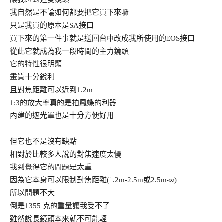
我自然是不論如何都要把它買下來囉
只是我買的原本是SA接口
買下來的第一件事就是送回台中改成我所使用的EOS接口
從此它就成為我一段時間的主力鏡頭
它的特性很明顯
畫質十分銳利
且對焦距離可以近到1.2m
1:3的放大率真的是拍鳳蝶的利器
內建的遮光罩也是十分方便好用
但它也不是沒有缺點
相對於比較多人說的對焦速度太慢
我到覺得它的問題是太重
因為它本身可以限制對焦距離(1.2m-2.5m或2.5m-∞)
所以問題不大
倒是1355 克的重量讓我受不了
雖然說長鏡頭本來就不可能輕