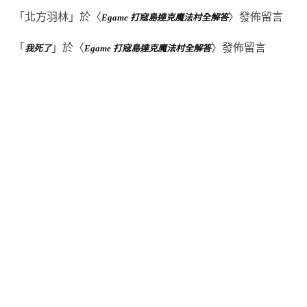
「
北方羽林
」於〈
〉發佈留言
Egame 打寇島達克魔法村全解答
「
」於〈
〉發佈留言
我死了
Egame 打寇島達克魔法村全解答