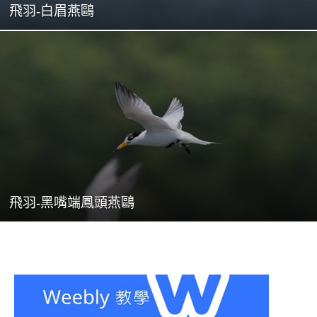
飛羽-白眉燕鷗
飛羽-黑嘴端鳳頭燕鷗