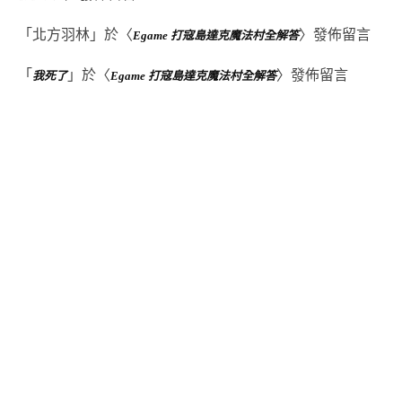
「
北方羽林
」於〈
〉發佈留言
Egame 打寇島達克魔法村全解答
「
」於〈
〉發佈留言
我死了
Egame 打寇島達克魔法村全解答