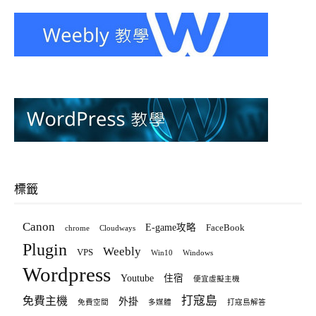
標籤
Canon
E-game攻略
FaceBook
chrome
Cloudways
Plugin
Weebly
VPS
Win10
Windows
Wordpress
Youtube
住宿
便宜虛擬主機
打寇島
免費主機
外掛
免費空間
多媒體
打寇島解答