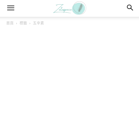
首頁
標籤
五辛素