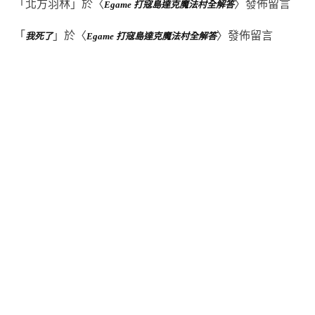
「
北方羽林
」於〈
〉發佈留言
Egame 打寇島達克魔法村全解答
「
」於〈
〉發佈留言
我死了
Egame 打寇島達克魔法村全解答