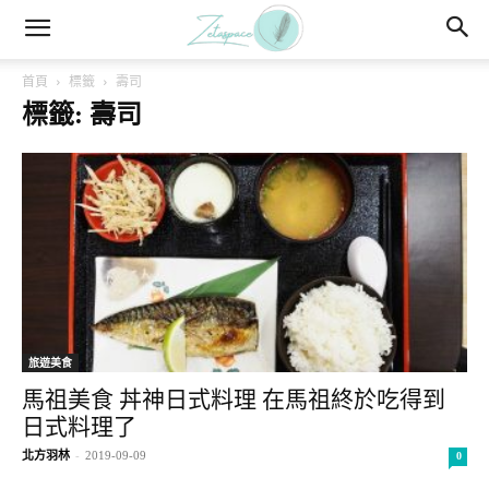
首頁
標籤
壽司
標籤: 壽司
旅遊美食
馬祖美食 丼神日式料理 在馬祖終於吃得到
日式料理了
北方羽林
-
2019-09-09
0