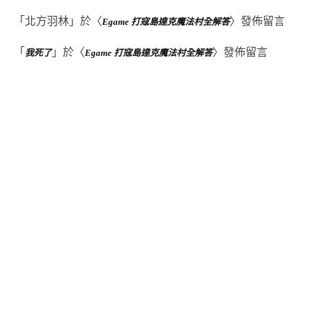
「
北方羽林
」於〈
〉發佈留言
Egame 打寇島達克魔法村全解答
「
」於〈
〉發佈留言
我死了
Egame 打寇島達克魔法村全解答