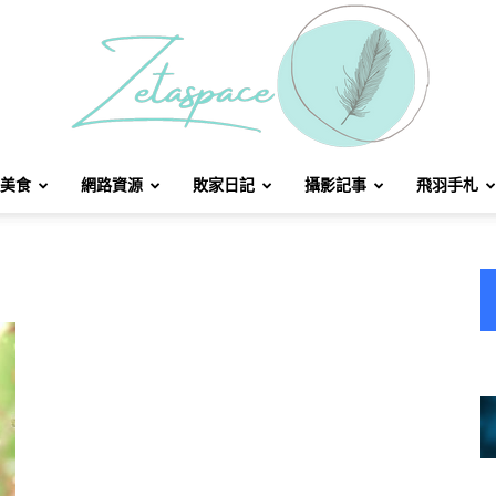
美食
網路資源
敗家日記
攝影記事
飛羽手札
北
方