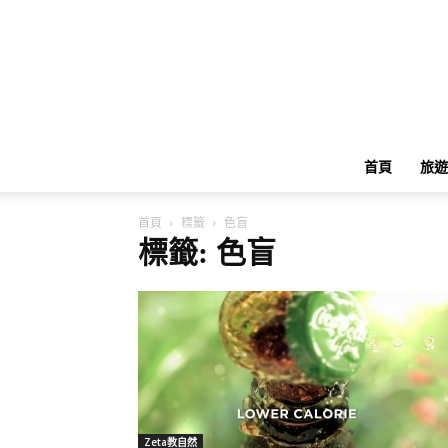
首頁
旅遊
首頁
標籤
色盲
標籤: 色盲
Zeta教自然