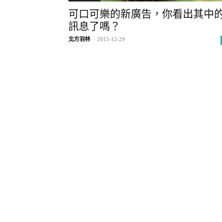
可口可樂的新廣告，你看出其中
訊息了嗎？
北方羽林
-
2015-12-29