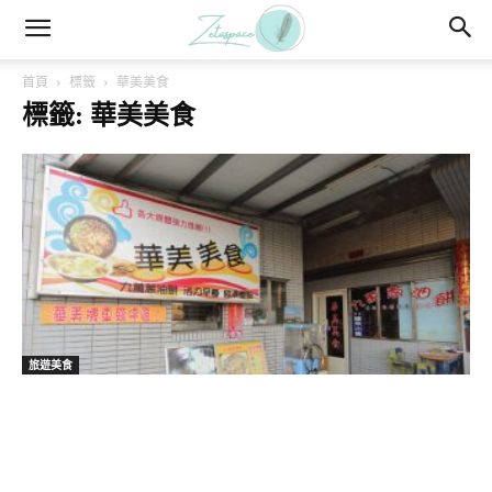
首頁
標籤
華美美食
標籤: 華美美食
旅遊美食