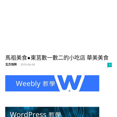
馬祖美食●東莒數一數二的小吃店 華美美食
北方羽林
-
2019-04-04
2