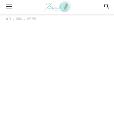
首頁
標籤
起亞幣