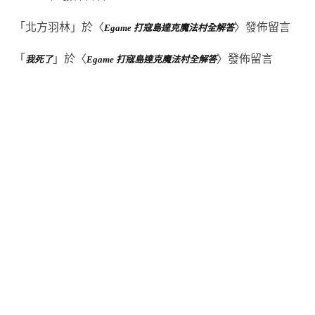
「
北方羽林
」於〈
〉發佈留言
Egame 打寇島達克魔法村全解答
「
」於〈
〉發佈留言
我死了
Egame 打寇島達克魔法村全解答