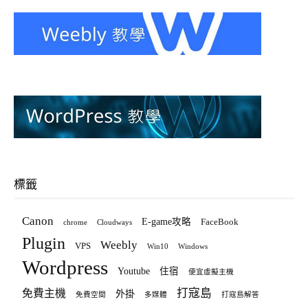
標籤
Canon
E-game攻略
FaceBook
chrome
Cloudways
Plugin
Weebly
VPS
Win10
Windows
Wordpress
Youtube
住宿
便宜虛擬主機
打寇島
免費主機
外掛
免費空間
多媒體
打寇島解答