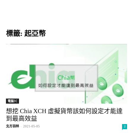
標籤: 起亞幣
電腦3C
想挖 Chia XCH 虛擬貨幣該如何設定才能達
到最高效益
北方羽林
-
2021-05-05
2