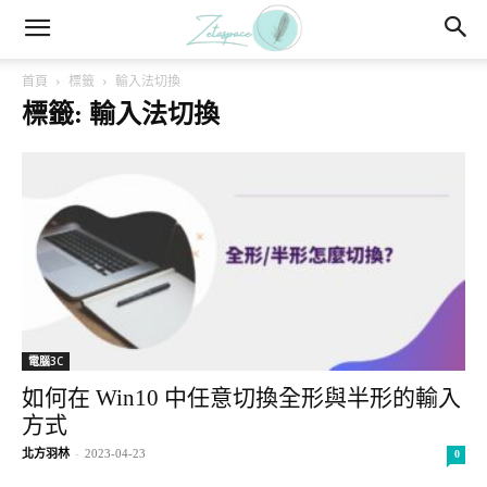
首頁
標籤
輸入法切換
標籤: 輸入法切換
電腦3C
如何在 Win10 中任意切換全形與半形的輸入
方式
北方羽林
-
2023-04-23
0