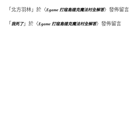
「
北方羽林
」於〈
〉發佈留言
Egame 打寇島達克魔法村全解答
「
」於〈
〉發佈留言
我死了
Egame 打寇島達克魔法村全解答