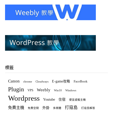
標籤
Canon
E-game攻略
FaceBook
chrome
Cloudways
Plugin
Weebly
VPS
Win10
Windows
Wordpress
Youtube
住宿
便宜虛擬主機
打寇島
免費主機
外掛
免費空間
多媒體
打寇島解答