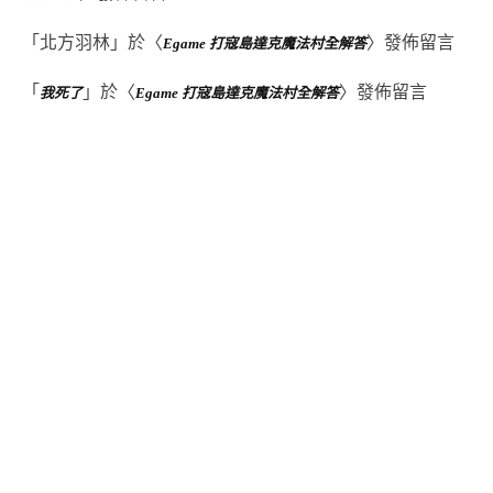
「
北方羽林
」於〈
〉發佈留言
Egame 打寇島達克魔法村全解答
「
」於〈
〉發佈留言
我死了
Egame 打寇島達克魔法村全解答