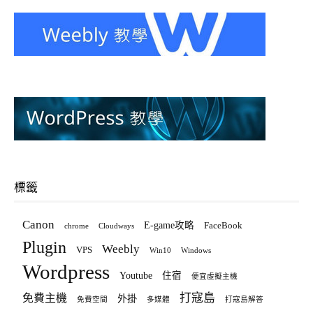
標籤
Canon
E-game攻略
FaceBook
chrome
Cloudways
Plugin
Weebly
VPS
Win10
Windows
Wordpress
Youtube
住宿
便宜虛擬主機
打寇島
免費主機
外掛
免費空間
多媒體
打寇島解答