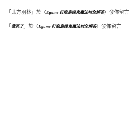
「
北方羽林
」於〈
〉發佈留言
Egame 打寇島達克魔法村全解答
「
」於〈
〉發佈留言
我死了
Egame 打寇島達克魔法村全解答