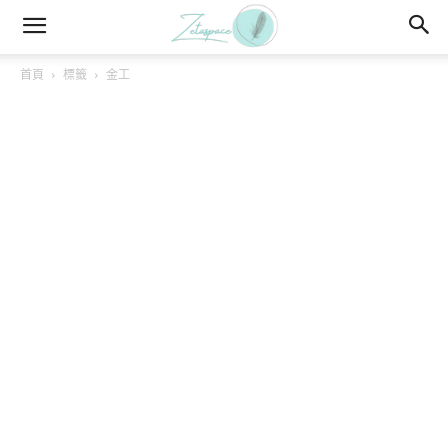
首頁
標籤
金工