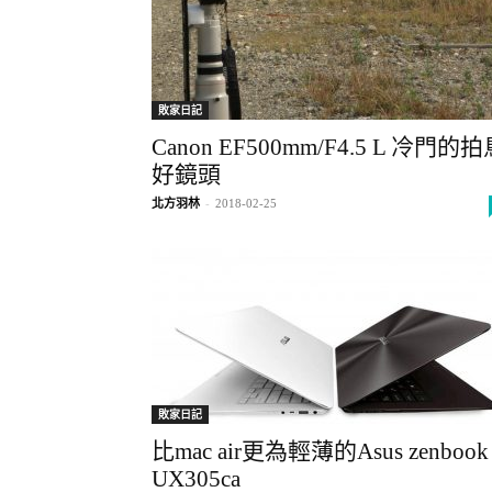
敗家日記
Canon EF500mm/F4.5 L 冷門的
好鏡頭
北方羽林
-
2018-02-25
敗家日記
比mac air更為輕薄的Asus zenbook
UX305ca