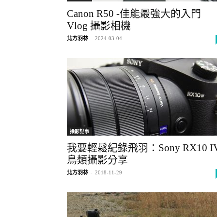
Canon R50 -佳能最強大的入門
Vlog 攝影相機
北方羽林
-
2024-03-04
攝影記事
我要輕鬆紀錄飛羽：Sony RX10 I
鳥類攝影分享
北方羽林
-
2018-11-29