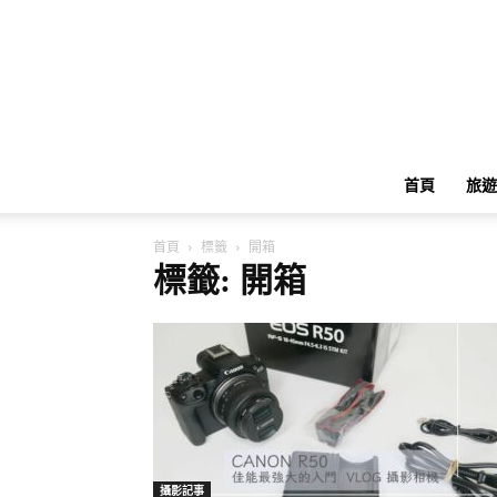
首頁
旅遊
首頁
標籤
開箱
標籤: 開箱
攝影記事