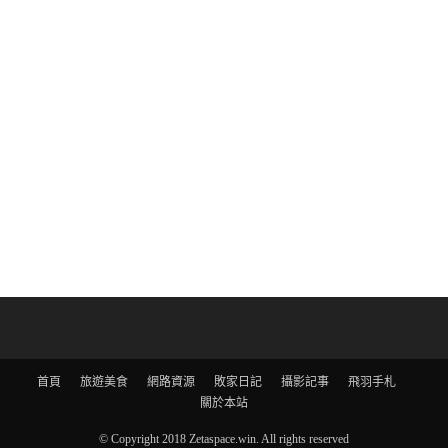
首頁
旅遊美食
網路資源
敗家日記
攝影記事
飛羽手札
關於本站
© Copyright 2018 Zetaspace.win. All rights reserved