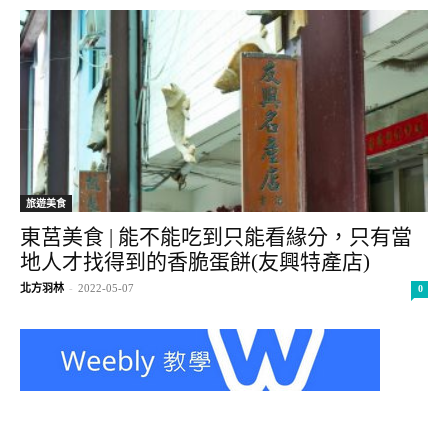
旅遊美食
東莒美食 | 能不能吃到只能看緣分，只有當
地人才找得到的香脆蛋餅(友興特產店)
北方羽林
-
2022-05-07
0