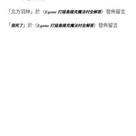
「
北方羽林
」於〈
〉發佈留言
Egame 打寇島達克魔法村全解答
「
」於〈
〉發佈留言
我死了
Egame 打寇島達克魔法村全解答