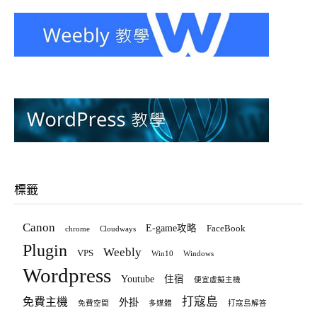
標籤
Canon
E-game攻略
FaceBook
chrome
Cloudways
Plugin
Weebly
VPS
Win10
Windows
Wordpress
Youtube
住宿
便宜虛擬主機
打寇島
免費主機
外掛
免費空間
多媒體
打寇島解答