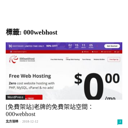
標籤: 000webhost
WordPress
[免費架站]老牌的免費架站空間：
000webhost
北方羽林
-
2018-12-12
2