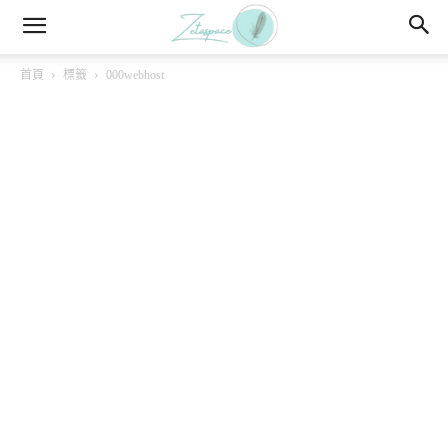
首頁
標籤
000webhost