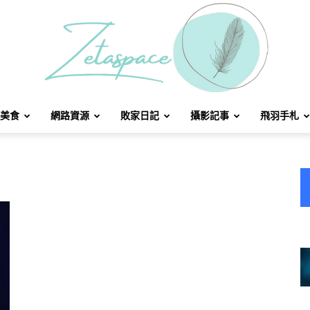
美食
網路資源
敗家日記
攝影記事
飛羽手札
北
方