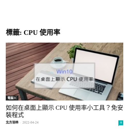
標籤: CPU 使用率
電腦3C
如何在桌面上顯示 CPU 使用率小工具？免安
裝程式
北方羽林
-
2022-04-24
0