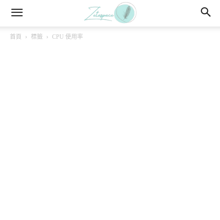
首頁
標籤
CPU 使用率