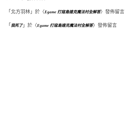
「
北方羽林
」於〈
〉發佈留言
Egame 打寇島達克魔法村全解答
「
」於〈
〉發佈留言
我死了
Egame 打寇島達克魔法村全解答