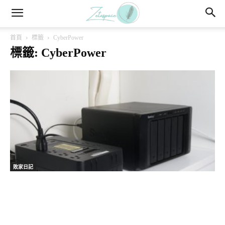
首頁
標籤
CyberPower
標籤: CyberPower
敗家日記