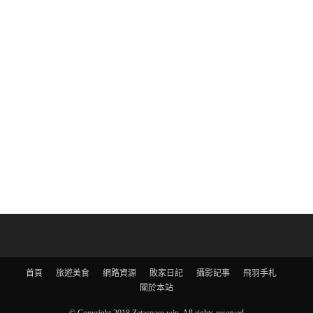
首頁
旅遊美食
網路資源
敗家日記
攝影記事
飛羽手札
關於本站