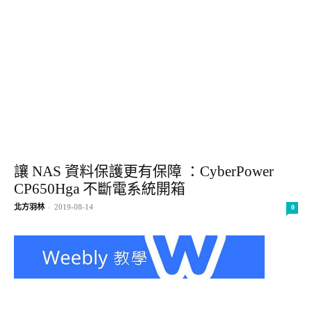
讓 NAS 資料保護更有保障 ：CyberPower
CP650Hga 不斷電系統開箱
北方羽林
-
2019-08-14
0