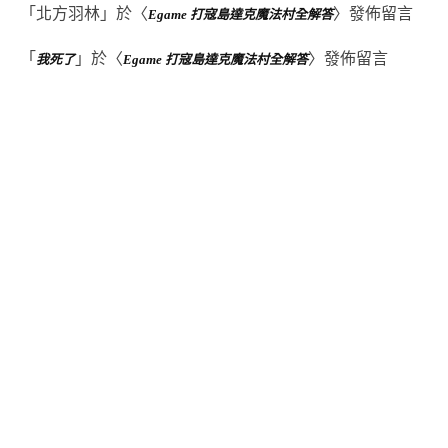
「
北方羽林
」於〈
〉發佈留言
Egame 打寇島達克魔法村全解答
「
」於〈
〉發佈留言
我死了
Egame 打寇島達克魔法村全解答