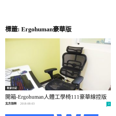
標籤: Ergohuman豪華版
敗家日記
開箱-Ergohuman人體工學椅111豪華線控版
北方羽林
-
2018-08-03
2