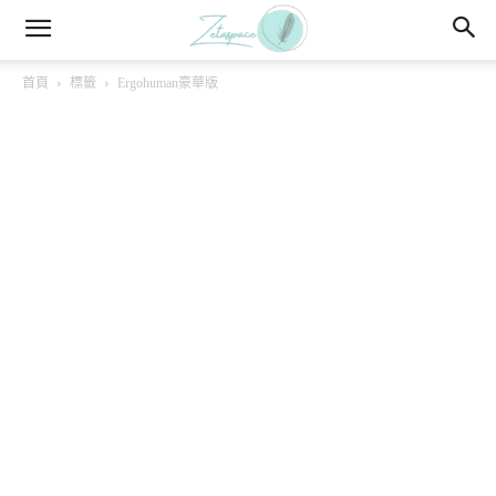
首頁
標籤
Ergohuman豪華版