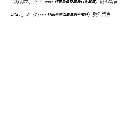
「
北方羽林
」於〈
〉發佈留言
Egame 打寇島達克魔法村全解答
「
」於〈
〉發佈留言
我死了
Egame 打寇島達克魔法村全解答