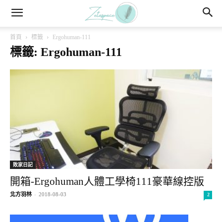
首頁
標籤
Ergohuman-111
標籤: Ergohuman-111
敗家日記
開箱-Ergohuman人體工學椅111豪華線控版
北方羽林
-
2018-08-03
2