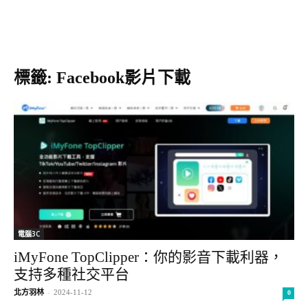
標籤: Facebook影片下載
電腦3C
iMyFone TopClipper：你的影音下載利器，
支持多種社交平台
北方羽林
-
2024-11-12
0