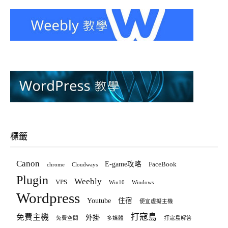
標籤
Canon
E-game攻略
FaceBook
chrome
Cloudways
Plugin
Weebly
VPS
Win10
Windows
Wordpress
Youtube
住宿
便宜虛擬主機
打寇島
免費主機
外掛
免費空間
多媒體
打寇島解答