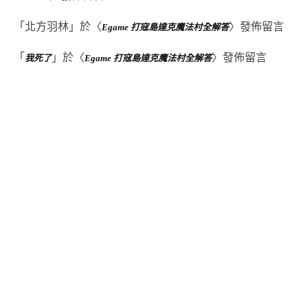
「
北方羽林
」於〈
〉發佈留言
Egame 打寇島達克魔法村全解答
「
」於〈
〉發佈留言
我死了
Egame 打寇島達克魔法村全解答