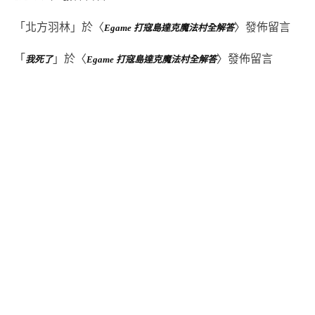
「
北方羽林
」於〈
〉發佈留言
Egame 打寇島達克魔法村全解答
「
」於〈
〉發佈留言
我死了
Egame 打寇島達克魔法村全解答