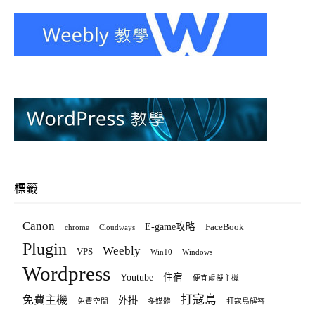
標籤
Canon
E-game攻略
FaceBook
chrome
Cloudways
Plugin
Weebly
VPS
Win10
Windows
Wordpress
Youtube
住宿
便宜虛擬主機
打寇島
免費主機
外掛
免費空間
多媒體
打寇島解答