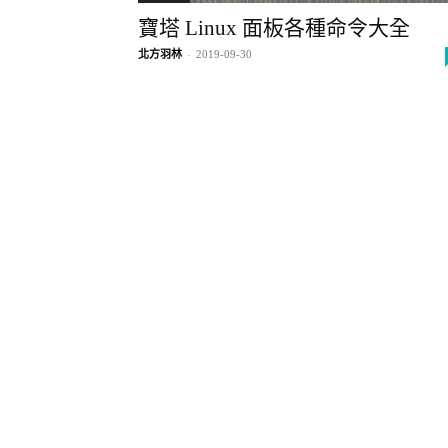
寶塔 Linux 面板各種命令大全
北方羽林
-
2019-09-30