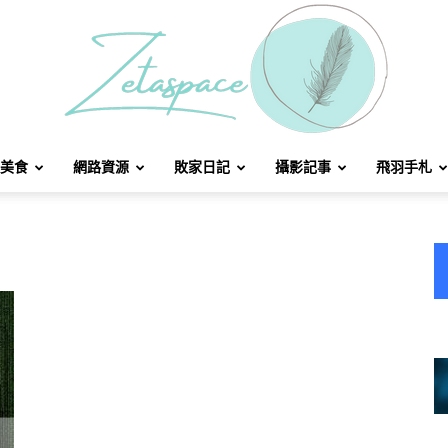
美食
網路資源
敗家日記
攝影記事
飛羽手札
北
方