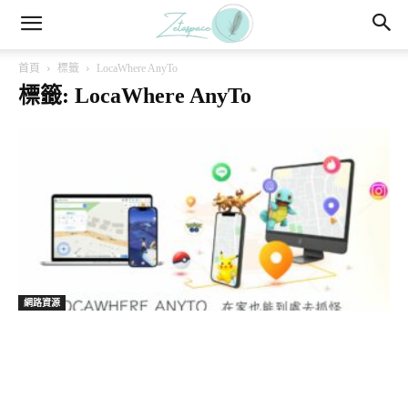
首頁
標籤
LocaWhere AnyTo
標籤: LocaWhere AnyTo
網路資源