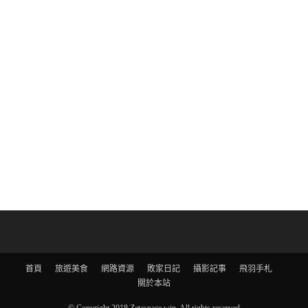
首頁
旅遊美食
網路資源
敗家日記
攝影記事
飛羽手札
關於本站