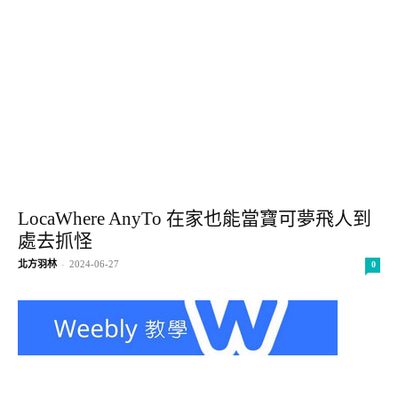
LocaWhere AnyTo 在家也能當寶可夢飛人到
處去抓怪
北方羽林
-
2024-06-27
0