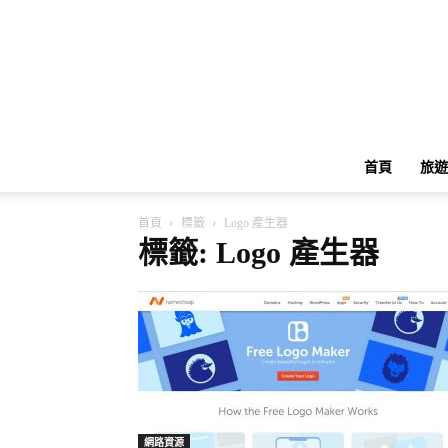
首頁
旅遊
首頁
標籤
Logo 產生器
標籤: Logo 產生器
網路資源