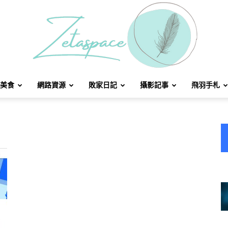
美食
網路資源
敗家日記
攝影記事
飛羽手札
北
方