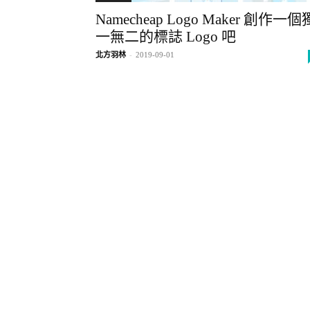
Namecheap Logo Maker 創作一個
一無二的標誌 Logo 吧
北方羽林
-
2019-09-01