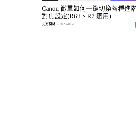
Canon 微單如何一鍵切換各種進
對焦設定(R6ii、R7 適用)
北方羽林
-
2023-06-05