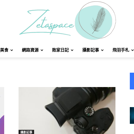
美食
網路資源
敗家日記
攝影記事
飛羽手札
北
方
攝影記事