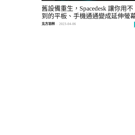
舊設備重生，Spacedesk 讓你用不
到的平板、手機通通變成延伸螢
北方羽林
-
2023-04-06