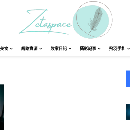
美食
網路資源
敗家日記
攝影記事
飛羽手札
北
方