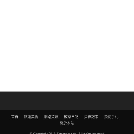
首頁
旅遊美食
網路資源
敗家日記
攝影記事
飛羽手札
關於本站