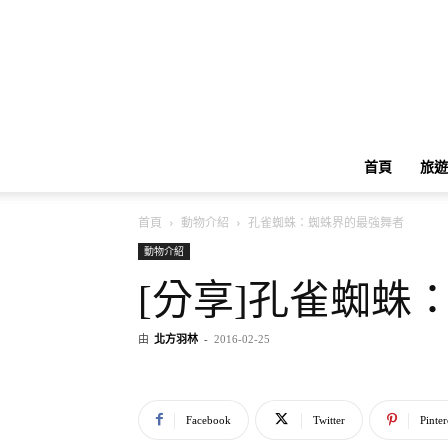
首頁
旅遊
首頁
動物介紹
孔雀蜘蛛：蜘蛛界的最強舞者
動物介紹
[分享]孔雀蜘蛛
由
北方羽林
-
2016-02-25
Facebook
Twitter
Pinter