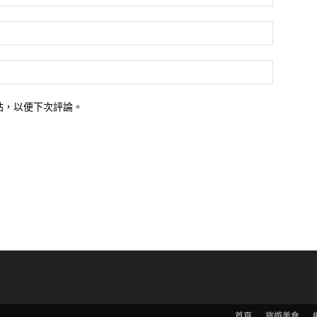
站，以便下次評論。
首頁
旅遊美食