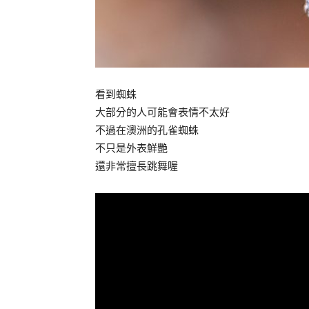
看到蜘蛛
大部分的人可能會表情不太好
不過在澳洲的孔雀蜘蛛
不只是外表鮮艷
還非常擅長跳舞喔