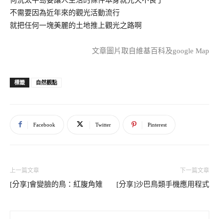
何況太平島要讓人生活的條件本身就先天不良了
不需要因為近年來的觀光活動流行
就把任何一塊美麗的土地推上觀光之路啊
文章圖片取自維基百科及google Map
自然觀點
標籤
Facebook
Twitter
Pinterest
上一篇文章
下一篇文章
[分享]會變臉的鳥：紅腹角雉
[分享]沙巴鳥類手機應用程式