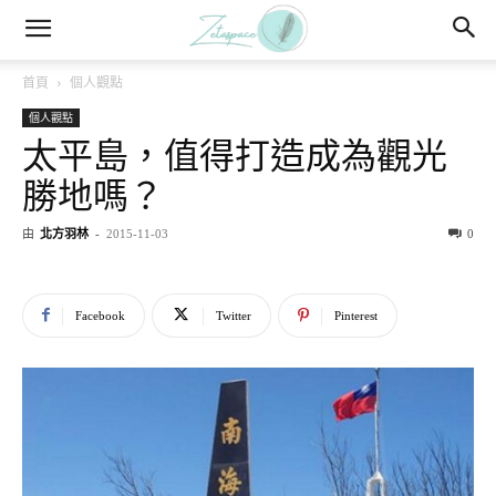
首頁
個人觀點
個人觀點
太平島，值得打造成為觀光
勝地嗎？
由
北方羽林
-
2015-11-03
0
Facebook
Twitter
Pinterest