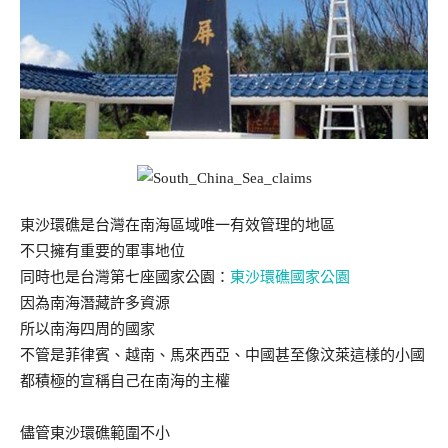
東沙環礁是台灣在南海區域唯一有效管理的地區
不只擁有重要的軍事地位
同時也是台灣第七座國家公園：
東沙環礁國家公園
因為南海潛藏許多資源
所以南海四周的國家
不管是菲律賓、越南、馬來西亞、中國甚至像汶萊這樣的小國
都積極的宣稱自己在南海的主權
儘管東沙環礁範圍不小