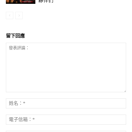
夥伴們
留下回應