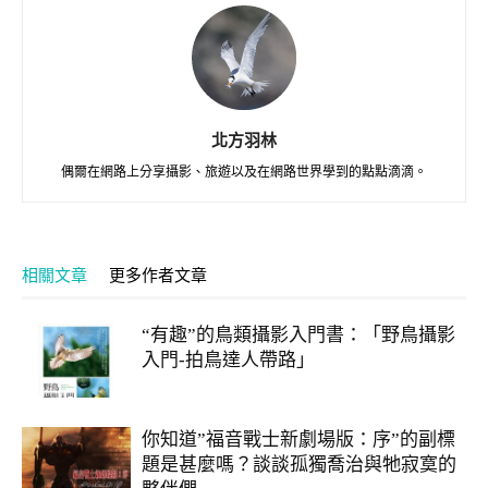
北方羽林
偶爾在網路上分享攝影、旅遊以及在網路世界學到的點點滴滴。
相關文章
更多作者文章
“有趣”的鳥類攝影入門書：「野鳥攝影
入門-拍鳥達人帶路」
你知道”福音戰士新劇場版：序”的副標
題是甚麼嗎？談談孤獨喬治與牠寂寞的