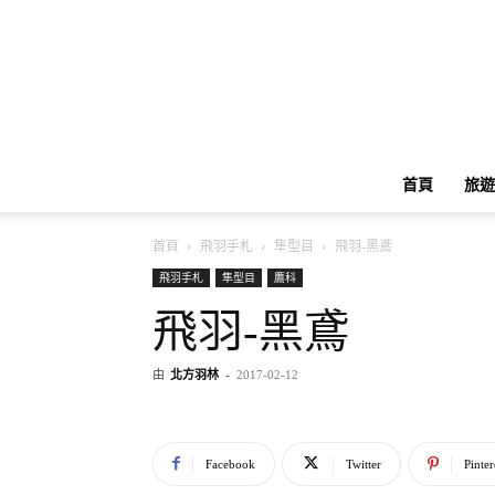
首頁
旅遊
首頁
飛羽手札
隼型目
飛羽-黑鳶
飛羽手札
隼型目
鷹科
飛羽-黑鳶
由
北方羽林
-
2017-02-12
Facebook
Twitter
Pinter