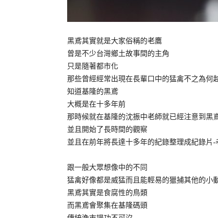
黑鳶其實就是大家俗稱的老鷹
曾是不少台灣鄉土故事間的主角
只是隨著都市化
那些曾經經常出現在長輩口中的猛禽不之為何
知道基隆的黑鳶
大概是在十多年前
那時候就在基隆的沈振中老師就已經注意到黑
並且開始了長時間的觀察
並且在前年將長達十多年的紀錄整理成紀錄片-
跟一般大眾想像中的不同
猛禽好像都是威猛而且能輕易的獵捕其他的小
黑鳶其實是食腐性的鳥類
而黑鳶會聚集在基隆碼頭