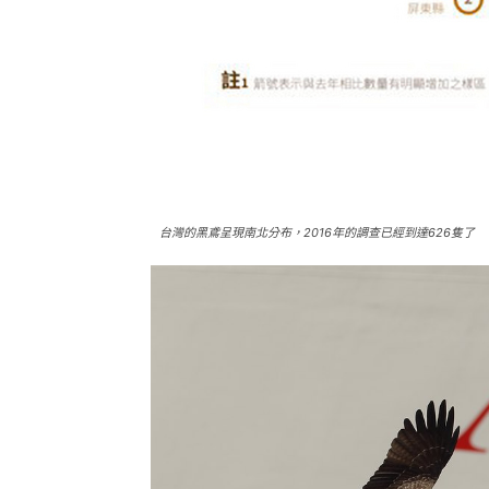
台灣的黑鳶呈現南北分布，2016年的調查已經到達626隻了