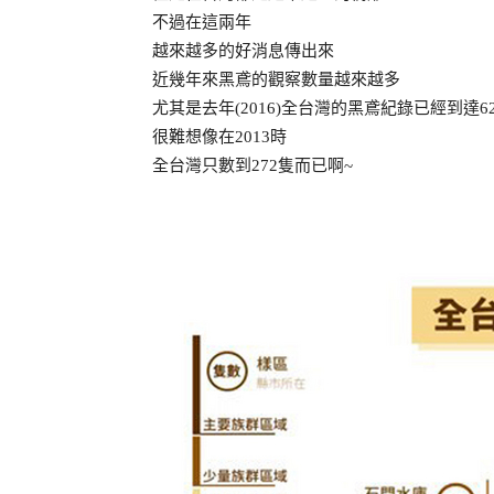
不過在這兩年
越來越多的好消息傳出來
近幾年來黑鳶的觀察數量越來越多
尤其是去年(2016)全台灣的黑鳶紀錄已經到達6
很難想像在2013時
全台灣只數到272隻而已啊~