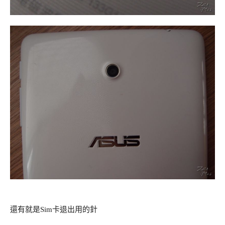
還有就是Sim卡退出用的針