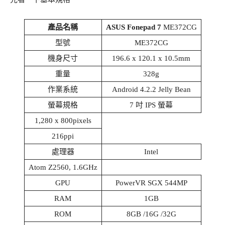
產品名稱
ASUS Fonepad 7
ME372CG
型號
ME372CG
機身尺寸
196.6 x 120.1 x 10.5mm
重量
328g
作業系統
Android 4.2.2 Jelly Bean
螢幕規格
7 吋 IPS 螢幕
1,280 x 800pixels
216ppi
處理器
Intel
Atom Z2560, 1.6GHz
GPU
PowerVR SGX 544MP
RAM
1GB
ROM
8GB /16G /32G