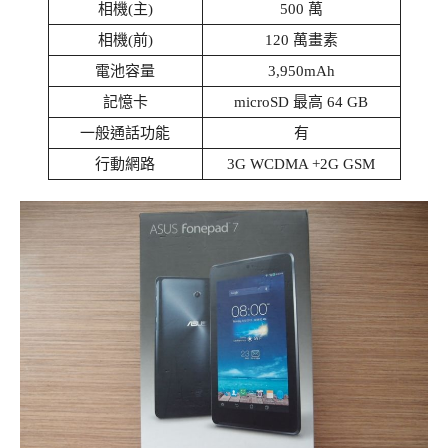
相機(主)
500 萬
相機(前)
120 萬畫素
電池容量
3,950mAh
記憶卡
microSD 最高 64 GB
一般通話功能
有
行動網路
3G WCDMA +2G GSM