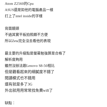
Atom Z2560的Cpu
ASUS還是如他的電腦產品一樣
打上了intel inside的字樣
背面鏡頭
不過其實平板拍照頗不方便
所以Zeta完全沒去看他的表現
最主要的升級點是螢幕勉強算是合格了
解析度夠用
雖然沒辦法跟Lenovo S8-50相比
但是觀看起來的細膩度不錯了
閱讀模式也不錯用
還有就是多了3G
外出就用用常常找免費wifi了
缺點：