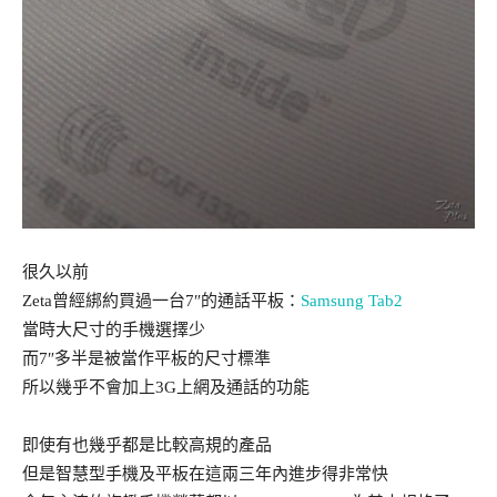
很久以前
Zeta曾經綁約買過一台7″的通話平板：
Samsung Tab2
當時大尺寸的手機選擇少
而7″多半是被當作平板的尺寸標準
所以幾乎不會加上3G上網及通話的功能
即使有也幾乎都是比較高規的產品
但是智慧型手機及平板在這兩三年內進步得非常快