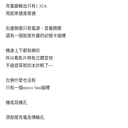
充電器輸出只有1.35A
用起來速度普通
右邊側面只有電源、音量開關
還有一個就是外露的記憶卡插槽
機身上下都有喇叭
所以看影片時有立體音效
不過音質就別太計較了~~
左側什麼也沒有
只有一個mirco Sim插槽
機底耳機孔
頂部是充電及傳輸孔