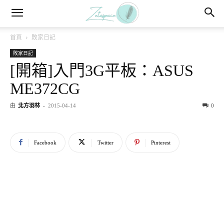
首頁
敗家日記
敗家日記
[開箱]入門3G平板：ASUS
ME372CG
由
北方羽林
-
2015-04-14
0
Facebook
Twitter
Pinterest