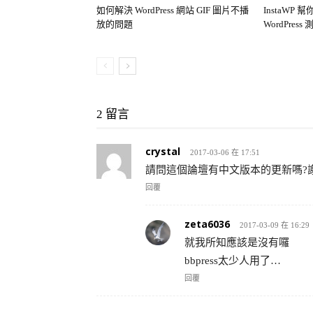
如何解決 WordPress 網站 GIF 圖片不播
InstaWP
放的問題
WordPres
2 留言
crystal
2017-03-06 在 17:51
請問這個論壇有中文版本的更新嗎?
回覆
zeta6036
2017-03-09 在 16:29
就我所知應該是沒有囉
bbpress太少人用了…
回覆