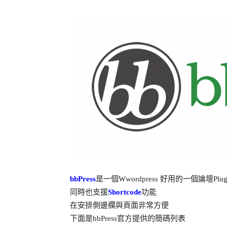
bbPress
是一個Wwordpress 好用的一個論壇Plugi
同時也支援
Shortcode
功能
在安排側邊欄與頁面非常方便
下面是bbPress官方提供的簡碼列表