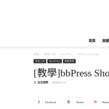
首頁
旅遊
首頁
架站工具
WordPress
bbPress Shortcode
架站工具
WordPress
網路資源
[教學]bbPress Sho
由
北方羽林
-
2016-02-23
Facebook
Twitter
Pinter