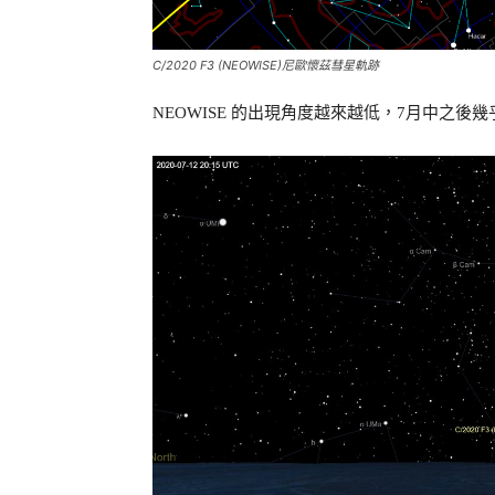
C/2020 F3 (NEOWISE)尼歐懷茲彗星軌跡
NEOWISE 的出現角度越來越低，7月中之後