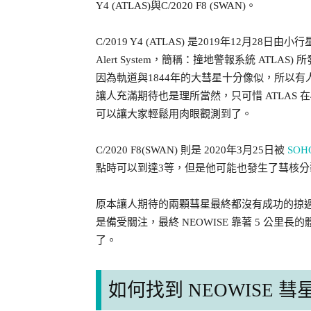
Y4 (ATLAS)與C/2020 F8 (SWAN)。
C/2019 Y4 (ATLAS) 是2019年12月28日由小行星陸
Alert System，簡稱：撞地警報系統 ATL
因為軌道與1844年的大彗星十分像似，所以有人
讓人充滿期待也是理所當然，只可惜 ATLAS 
可以讓大家輕鬆用肉眼觀測到了。
C/2020 F8(SWAN) 則是 2020年3月25日被
SOH
點時可以到達3等，但是他可能也發生了彗核
原本讓人期待的兩顆彗星最終都沒有成功的掠過近
是備受關注，最終 NEOWISE 靠著 5 公里
了。
如何找到 NEOWISE 彗