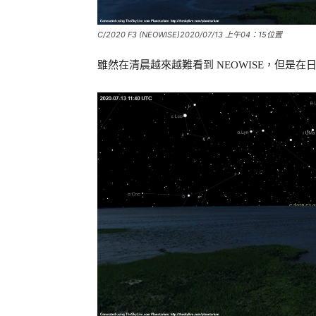
C/2020 F3 (NEOWISE)2020/07/13 上午04：15位置
雖然在清晨越來越難看到 NEOWISE，但是在日