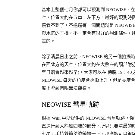
基本上整個七月你都可以觀測到 NEOWISE，在
空，位置大約在五車二左下方。最好的觀測時間大
慢看不到了，不過還有一個問題就是 NEOWI
與水氣的干擾，不一定會有很好的觀測條件，
差的。
除了清晨日出之前，NEOWISE 的另一個拍攝時
在西北方的天空，位置大約在大熊座的頭部附近，考
至日落會越來越早)，大家可以在 傍晚 19：40
NEOWISE 每天的角度會逐漸上升，但是亮度會
度下降到肉眼無法觀看。
NEOWISE 彗星軌跡
根據 Wiki 中所提供的 NEOWISE 彗星軌
直運行到大熊座四肢的部分，所以只要清晨的
七星，手持雙筒望遠鏡掃一下，那應該可以很容易