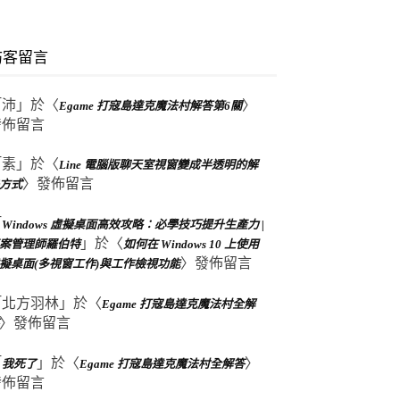
訪客留言
「
沛
」於〈
〉
Egame 打寇島達克魔法村解答第6關
發佈留言
「
素
」於〈
Line 電腦版聊天室視窗變成半透明的解
〉發佈留言
方式
「
Windows 虛擬桌面高效攻略：必學技巧提升生產力 |
」於〈
案管理師羅伯特
如何在 Windows 10 上使用
〉發佈留言
擬桌面(多視窗工作)與工作檢視功能
「
北方羽林
」於〈
Egame 打寇島達克魔法村全解
〉發佈留言
「
」於〈
〉
我死了
Egame 打寇島達克魔法村全解答
發佈留言