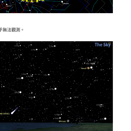
幾乎無法觀測。