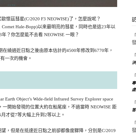
星(C/2020 F3 NEOWISE)了，怎麼說呢？
O1 Comet Hale-Bopp)以來最明亮的彗星，同時也是這23年以
？你怎麼能不去看 NEOWISE 一眼？
期在繞過近日點之後由原本估計的4500年修改到6770年，
只有一次的機會。
決
專
虛
ject’s Wide-field Infrared Survey Explorer space
星，一開始發現的位置大約在船尾座，不過當時 NEOWISE 距
答
到6月才從7等大幅上升到2等以上。
望，但是在抵達近日點之前卻都像度驟降，分別是C/2019