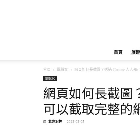
首頁
旅遊
首頁
電腦3C
網頁如何長截圖？透過 Chrome 人人
電腦3C
網頁如何長截圖？透
可以截取完整的
由
北方羽林
-
2022-02-05