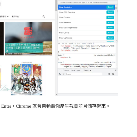
ot”然後按下 Enter，Chrome 就會自動體你產生截圖並且儲存起來。