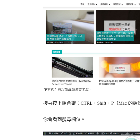
按下 F12 可以開啟開發者工具。
接著按下組合鍵：CTRL + Shift + P（Mac 的話是按
你會看到搜尋欄位。