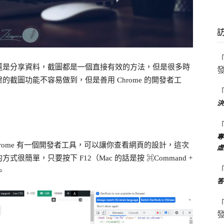
還是分享資料，截圖都是一個直接有效的方法，但是很多時
截圖功能不容易做到，但是善用 Chrome 的開發者工
決
專
rome 有一個開發者工具，可以讓你查看網頁的設計，這次
虛
簡單，只要按下 F12（Mac 的話是按 ⌘Command +
。
答