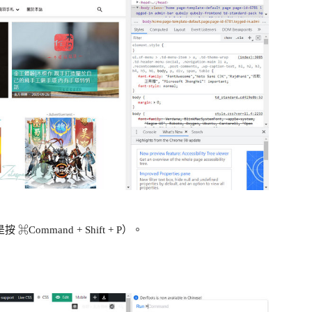
 ⌘Command + Shift + P）。