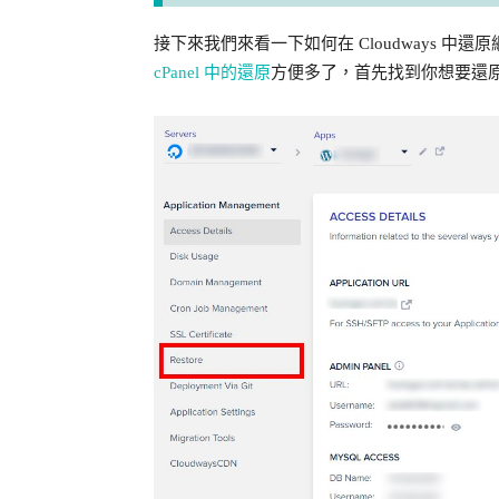
接下來我們來看一下如何在 Cloudways 中還原
cPanel 中的還原
方便多了，首先找到你想要還原的網