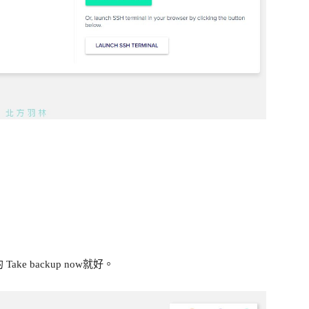
 backup now就好。