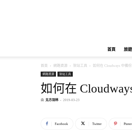
首頁
旅遊
首頁
網路資源
架站工具
如何在 Cloudways 中
網路資源
架站工具
如何在 Cloudw
由
北方羽林
-
2019-03-23
Facebook
Twitter
Pinter