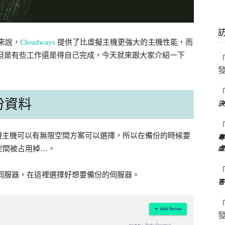
來說，
Cloudways
提供了比虛擬主機更強大的主機性能，而
方便，但是有些工作還是得自己完成，今天就來跟大家介紹一下
備份資料
決
許多虛擬主機可以有無限空間方案可以選擇，所以在備份的時候要
專
虛
空間被占用掉…。
所有的伺服器，在這裡選擇好想要備份的伺服器。
答