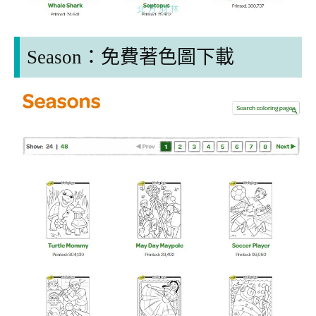
Season：
免費著色圖下載