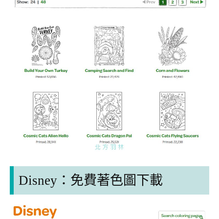
Disney：
免費著色圖下載