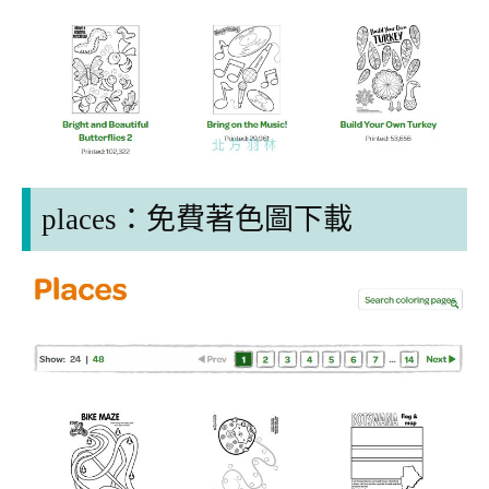
places：
免費著色圖下載