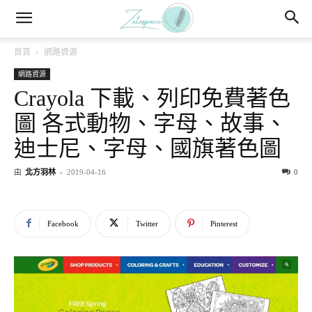
首頁
網路資源
網路資源
Crayola 下載、列印免費著色
圖 各式動物、字母、故事、
迪士尼、字母、國旗著色圖
由
北方羽林
-
2019-04-16
0
Facebook
Twitter
Pinterest