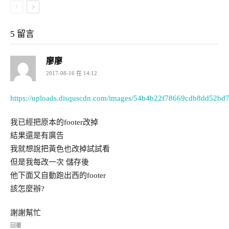
5 留言
廖廖
2017-08-16 在 14:12
https://uploads.disquscdn.com/images/54b4b22f78669cdb8dd52b
我已經把原本的footer改掉
結果還是有廣告
我就想說把黃色也改掉試試看
但是我每改一次 儲存後
他下面又自動跑出西的footer
該怎麼辦?
謝謝幫忙
回覆