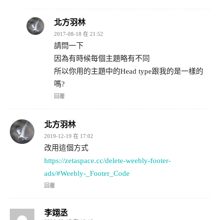
北方羽林
2017-08-18 在 21:52
請問一下
因為有時候每個主題略有不同
所以你用的主題中的Head type跟我的是一樣的
嗎?
回覆
北方羽林
2019-12-19 在 17:02
改用這個方式
https://zetaspace.cc/delete-weebly-footer-
ads/#Weebly-_Footer_Code
回覆
李翊丞