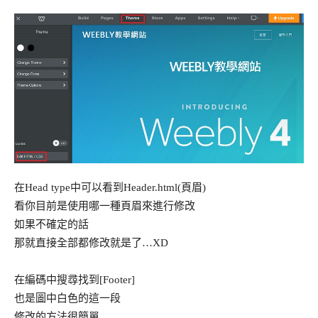
在Head type中可以看到Header.html(頁眉)
看你目前是使用哪一種頁眉來進行修改
如果不確定的話
那就直接全部都修改就是了…XD
在編碼中搜尋找到[Footer]
也是圖中白色的這一段
修改的方法很簡單