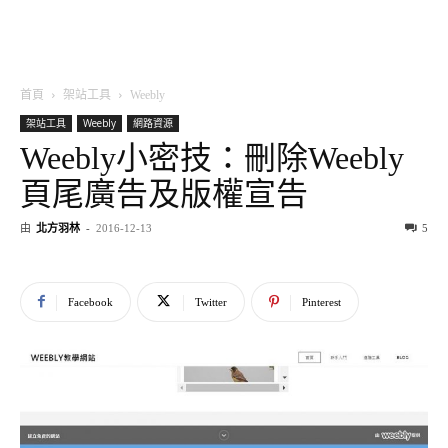
首頁
架站工具
Weebly
架站工具
Weebly
網路資源
Weebly小密技：刪除Weebly
頁尾廣告及版權宣告
由
北方羽林
-
2016-12-13
5
Facebook
Twitter
Pinterest