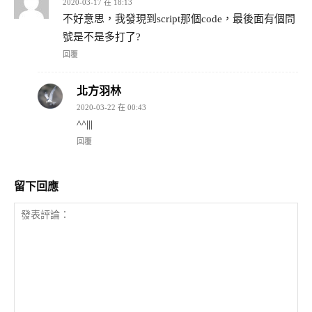
2020-03-17 在 18:13
不好意思，我發現到script那個code，最後面有個問
號是不是多打了?
回覆
北方羽林
2020-03-22 在 00:43
^^|||
回覆
留下回應