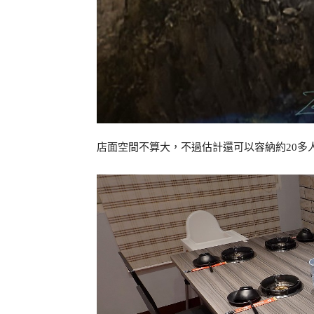
店面空間不算大，不過估計還可以容納約20多