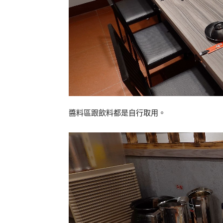
醬料區跟飲料都是自行取用。