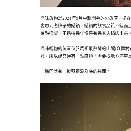
鼎味鍋物是2021年9月中新開幕的火鍋店，
會想到老牌子的錢鍋，錢鍋的飲食品質不錯而
有點遺憾，不過這幾年慢慢有幾家火鍋店出來
鼎味鍋物的位置位於馬祖最熱鬧的山隴(介壽村
坡，所以說交通有一點麻煩，需要找地方停車
一進門就有一道藍眼淚為底的牆面。