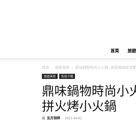
首頁
旅遊
首頁
旅遊美食
鼎味鍋物時尚小火鍋 | 馬祖精緻經濟
旅遊美食
馬祖卡蹓
鼎味鍋物時尚小火
拼火烤小火鍋
由
北方羽林
-
2022-04-02