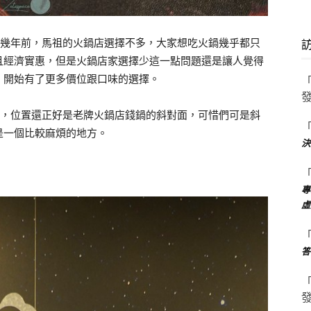
還在幾年前，馬祖的火鍋店選擇不多，大家想吃火鍋幾乎都只
且經濟實惠，但是火鍋店家選擇少這一點問題還是讓人覺得
，開始有了更多價位跟口味的選擇。
)，位置還正好是老牌火鍋店錢鍋的斜對面，可惜們可是斜
是一個比較麻煩的地方。
決
專
虛
答