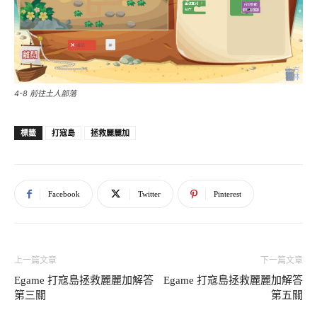
4-8 前往土人部落
打寇島
拯救麗麗加
標籤
Facebook
Twitter
Pinterest
上一篇文章
下一篇文章
Egame 打寇島拯救麗麗加解答
Egame 打寇島拯救麗麗加解答
第三關
第五關