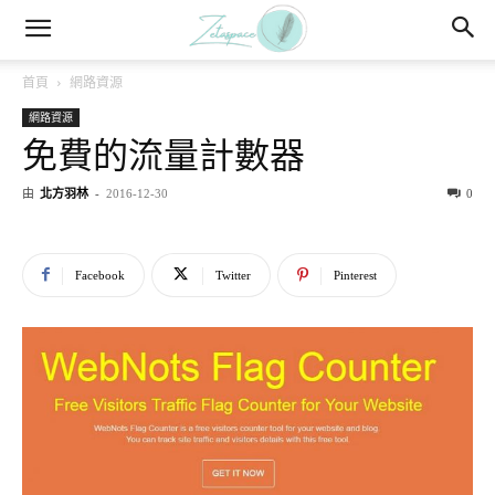
首頁
網路資源
網路資源
免費的流量計數器
由
北方羽林
-
2016-12-30
0
Facebook
Twitter
Pinterest