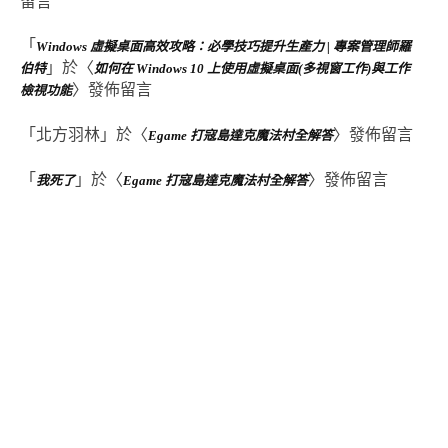
留言
「
Windows 虛擬桌面高效攻略：必學技巧提升生產力 | 專案管理師羅
」於〈
伯特
如何在 Windows 10 上使用虛擬桌面(多視窗工作)與工作
〉發佈留言
檢視功能
「
北方羽林
」於〈
〉發佈留言
Egame 打寇島達克魔法村全解答
「
」於〈
〉發佈留言
我死了
Egame 打寇島達克魔法村全解答