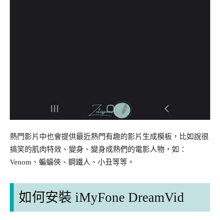
熱門影片中也會提供最近熱門有趣的影片生成模板，比如說很
搞笑的肌肉特效、變身、變身成熱們的電影人物，如：
Venom、蝙蝠俠、鋼鐵人、小丑等等。
如何安裝 iMyFone DreamVid