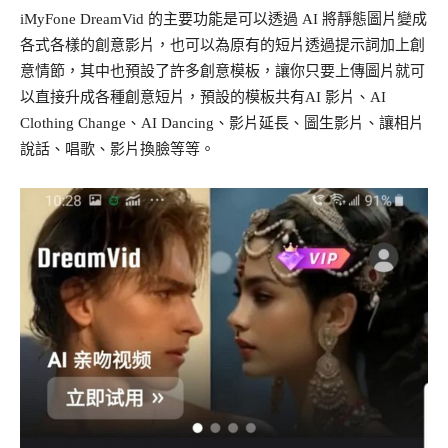
iMyFone DreamVid 的主要功能是可以透過 AI 將靜態圖片變成
各式各樣的創意影片，也可以為原有的短片透過提示詞加上創
意情節，其中也預設了許多創意模板，讓你只要上傳圖片就可
以直接升成各種創意短片，預設的模板共有AI 影片、AI
Clothing Change、AI Dancing、影片延長、圖生影片、讓相片
說話、唱歌、影片換臉等等。