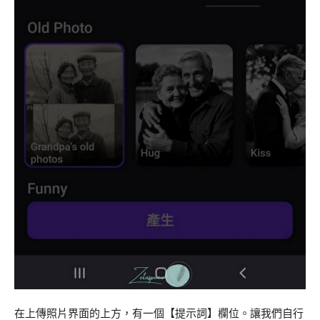
在上傳照片界面的上方，有一個【提示詞】欄位。讓我們自行