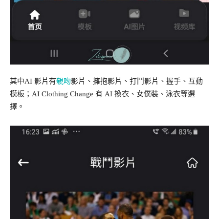
其中AI 影片有
親吻
影片、擁抱影片、打鬥影片、握手、互動
模板；AI Clothing Change 有 AI 換衣、女僕裝、泳衣等選
擇。