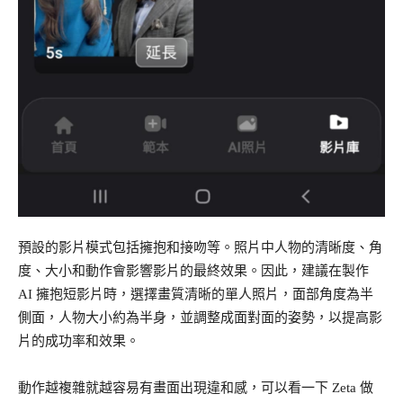
預設的影片模式包括擁抱和接吻等。照片中人物的清晰度、角
度、大小和動作會影響影片的最終效果。因此，建議在製作
AI 擁抱短影片時，選擇畫質清晰的單人照片，面部角度為半
側面，人物大小約為半身，並調整成面對面的姿勢，以提高影
片的成功率和效果。
動作越複雜就越容易有畫面出現違和感，可以看一下 Zeta 做