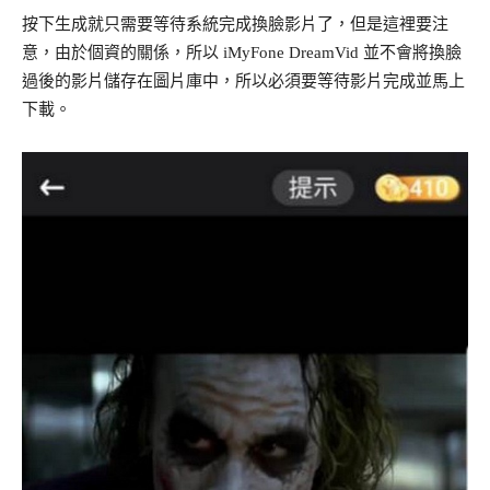
按下生成就只需要等待系統完成換臉影片了，但是這裡要注
意，由於個資的關係，所以 iMyFone DreamVid 並不會將換臉
過後的影片儲存在圖片庫中，所以必須要等待影片完成並馬上
下載。