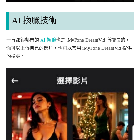
AI 換臉技術
一直都很熱門的
AI 換臉
也是 iMyFone DreamVid 所擅長的，
你可以上傳自己的影片，也可以套用 iMyFone DreamVid 提供
的模板。