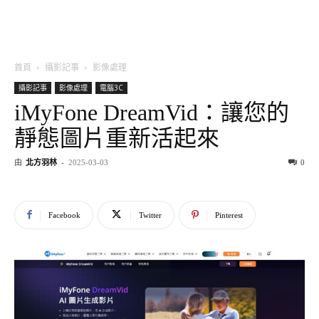
首頁
攝影記事
影像處理
攝影記事
影像處理
電腦3C
iMyFone DreamVid：讓您的
靜態圖片重新活起來
由
北方羽林
-
2025-03-03
0
Facebook
Twitter
Pinterest