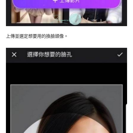
上傳並選定想要用的換臉頭像。