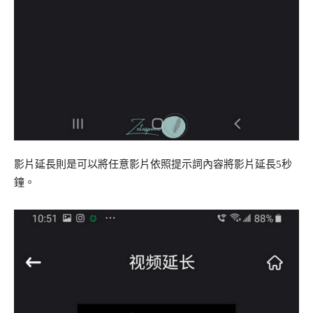
影片延長則是可以將任意影片依照提示詞內容將影片延長5秒
鐘。