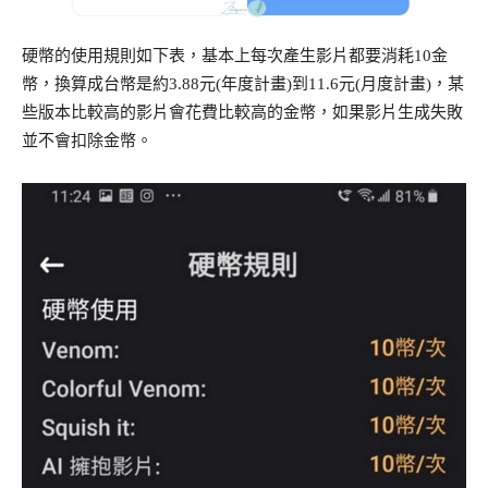
硬幣的使用規則如下表，基本上每次產生影片都要消耗10金
幣，換算成台幣是約3.88元(年度計畫)到11.6元(月度計畫)，某
些版本比較高的影片會花費比較高的金幣，如果影片生成失敗
並不會扣除金幣。