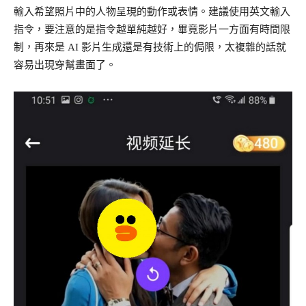
輸入希望照片中的人物呈現的動作或表情。建議使用英文輸入
指令，要注意的是指令越單純越好，畢竟影片一方面有時間限
制，再來是 AI 影片生成還是有技術上的侷限，太複雜的話就
容易出現穿幫畫面了。