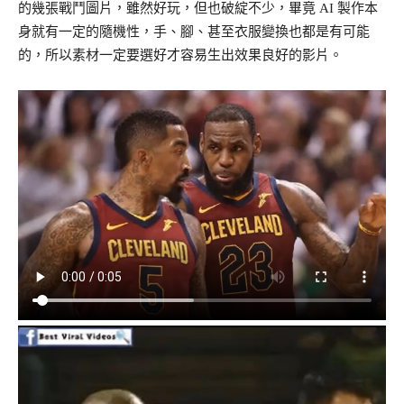
的幾張戰鬥圖片，雖然好玩，但也破綻不少，畢竟 AI 製作本
身就有一定的隨機性，手、腳、甚至衣服變換也都是有可能
的，所以素材一定要選好才容易生出效果良好的影片。