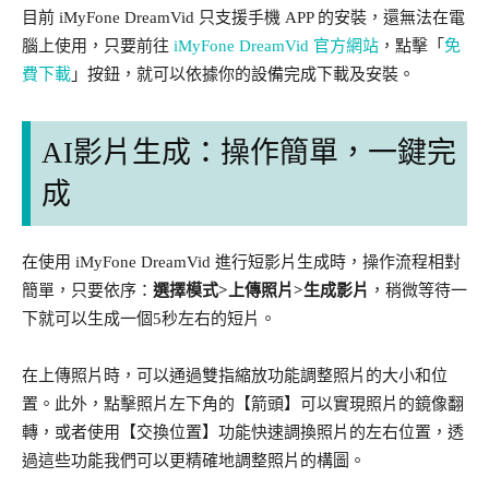
目前 iMyFone DreamVid 只支援手機 APP 的安裝，還無法在電
腦上使用，只要前往
iMyFone DreamVid 官方網站
，點擊「
免
費下載
」按鈕，就可以依據你的設備完成下載及安裝。
AI影片生成：操作簡單，一鍵完
成
在使用 iMyFone DreamVid 進行短影片生成時，操作流程相對
簡單，只要依序：
選擇模式>上傳照片>生成影片
，稍微等待一
下就可以生成一個5秒左右的短片。
在上傳照片時，可以通過雙指縮放功能調整照片的大小和位
置。此外，點擊照片左下角的【箭頭】可以實現照片的鏡像翻
轉，或者使用【交換位置】功能快速調換照片的左右位置，透
過這些功能我們可以更精確地調整照片的構圖。