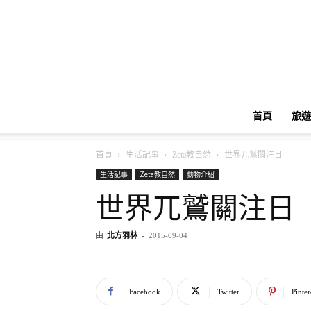
首頁
旅遊
首頁
生活記事
Zeta教自然
世界兀鷲關注日
生活記事
Zeta教自然
動物介紹
世界兀鷲關注日
由
北方羽林
-
2015-09-04
Facebook
Twitter
Pinter