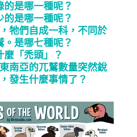
紀錄的是哪一種呢？
稀少的是哪一種呢？
美洲，牠們自成一科，不同於
鷲。是哪七種呢？
為什麼「禿頭」？
亞跟東南亞的兀鷲數量突然銳
，發生什麼事情了？