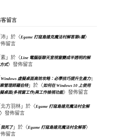
訪客留言
「
沛
」於〈
〉
Egame 打寇島達克魔法村解答第6關
發佈留言
「
素
」於〈
Line 電腦版聊天室視窗變成半透明的解
〉發佈留言
方式
「
Windows 虛擬桌面高效攻略：必學技巧提升生產力 |
」於〈
案管理師羅伯特
如何在 Windows 10 上使用
〉發佈留言
擬桌面(多視窗工作)與工作檢視功能
「
北方羽林
」於〈
Egame 打寇島達克魔法村全解
〉發佈留言
「
」於〈
〉
我死了
Egame 打寇島達克魔法村全解答
發佈留言