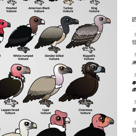
決
專
虛
答