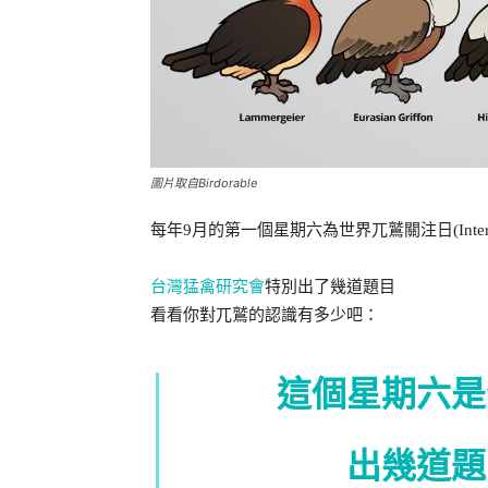
圖片取自Birdorable
每年9月的第一個星期六為世界兀鷲關注日(International
台灣猛禽研究會
特別出了幾道題目
看看你對兀鷲的認識有多少吧：
這個星期六是
出幾道題