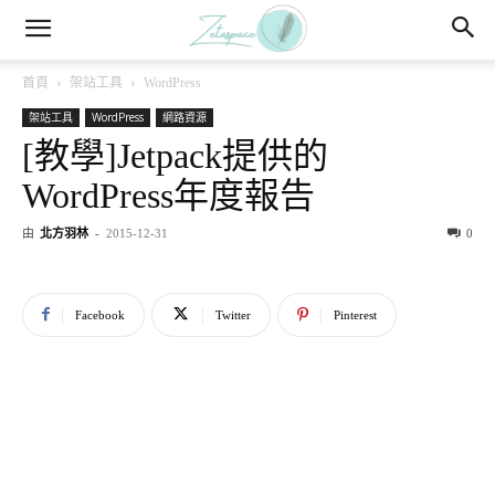
首頁
架站工具
WordPress
架站工具
WordPress
網路資源
[教學]Jetpack提供的
WordPress年度報告
由
北方羽林
-
2015-12-31
0
Facebook
Twitter
Pinterest