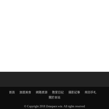
首頁
旅遊美食
網路資源
敗家日記
攝影記事
飛羽手札
關於本站
© Copyright 2018 Zetaspace.win. All rights reserved