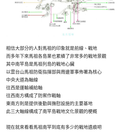
相信大部分的人對馬祖的印象就是前線、戰地
而多年下來馬祖各島業也累績了非常多的戰地景觀
其中南竿島是馬祖列島的戰地心臟
以雲台山馬祖防衛指揮部與周邊軍事佈署為核心
中央大道為軸線
往西是運輸補給軸
往西南方構成了防禦作戰軸
東南方則是提供後勤與撫慰設施的主要基地
此三大軸線構成了南竿島戰地文化景觀的梗概
現在就來看看馬祖南竿到底有多少的戰地遺痕吧