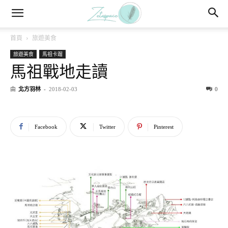
首頁
旅遊美食
旅遊美食
馬祖卡蹓
馬祖戰地走讀
由
北方羽林
-
2018-02-03
0
Facebook
Twitter
Pinterest