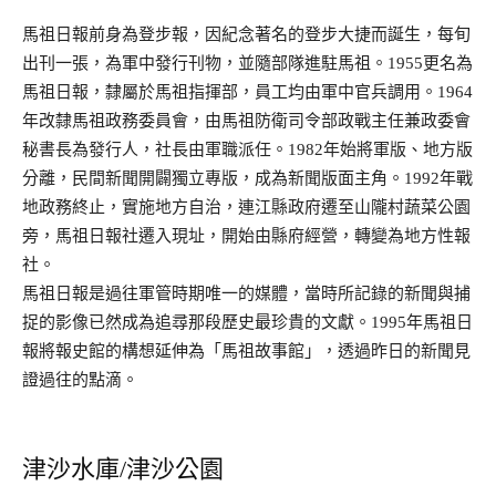
馬祖日報前身為登步報，因紀念著名的登步大捷而誕生，每旬
出刊一張，為軍中發行刊物，並隨部隊進駐馬祖。1955更名為
馬祖日報，隸屬於馬祖指揮部，員工均由軍中官兵調用。1964
年改隸馬祖政務委員會，由馬祖防衛司令部政戰主任兼政委會
秘書長為發行人，社長由軍職派任。1982年始將軍版、地方版
分離，民間新聞開闢獨立專版，成為新聞版面主角。1992年戰
地政務終止，實施地方自治，連江縣政府遷至山隴村蔬菜公園
旁，馬祖日報社遷入現址，開始由縣府經營，轉變為地方性報
社。
馬祖日報是過往軍管時期唯一的媒體，當時所記錄的新聞與捕
捉的影像已然成為追尋那段歷史最珍貴的文獻。1995年馬祖日
報將報史館的構想延伸為「馬祖故事館」，透過昨日的新聞見
證過往的點滴。
津沙水庫/津沙公園