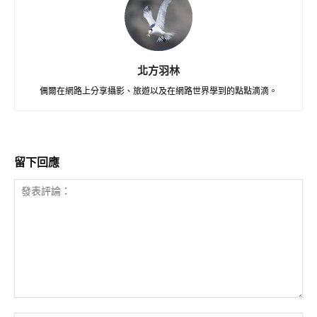
北方羽林
偶爾在網路上分享攝影、旅遊以及在網路世界學到的點點滴滴。
留下回應