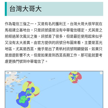
台灣大哥大
作為電信三強之一，又是有名的獲利王，台灣大哥大很早就在
馬祖建立基地台，只是訊號還是沒有中華電信穩定，尤其是之
前經過某次風災之後，訊號差了很多，但是最近使用起來似乎
又沒有太大差異，由官方提供的訊號分布圖來看，主要是莒光
地區，尤其是西莒，幾乎是出了青帆村訊號明顯變弱，如果只
是旅遊影響不大，但是如果是到西莒長期工作，那可能就要考
慮更換門號到中華電信了。