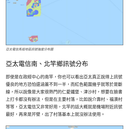
亞太電信馬祖地區訊號強度分布圖
亞太電信南、北竿鄉訊號分布
即使是在政經中心的南竿，你也可以看出亞太真正說得上訊號
優良的地方恐怕還涵蓋不到一半，而紅色範圍幾乎就等於是斷
線，所以說像是大家很熱門的仁愛鐵堡、津沙村，想要在臉書
上打卡都沒有辦法，但是在主要村落，比如說介壽村、福澳村
等等，亞太電信又非常好用，北竿的話大概就是機場附近訊號
最好，再來是芹壁，出了村落基本上就沒辦法使用。