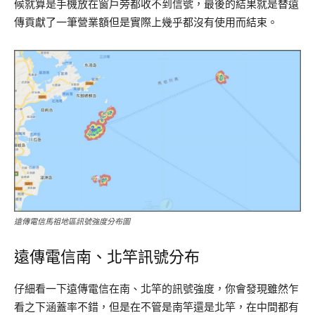
候就算是手機放在窗戶旁都收不到信號，最後的結果就是替遠
傳貢獻了一筆營業額但是實際上幾乎都沒有使用而結束。
遠傳電信馬祖地區訊號強度分布圖
遠傳電信南、北竿訊號分布
仔細看一下遠傳電信在南、北竿的訊號強度，你會發現雖然乍
看之下涵蓋率不錯，但是在不管是南竿還是北竿，在中間都有