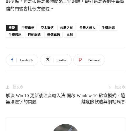
的準備，但是如果是長時間來工作的話，最好還是弄到中華電
信的門號會比較方便喔。
中華電信
亞太電信
台灣之星
台灣大哥大
手機訊號
標籤
手機通訊
行動網路
遠傳電信
馬祖
Facebook
Twitter
Pinterest
上一篇文章
下一篇文章
解決 Win 10 更新後注音輸入法
開啟 Window 10 砂盒模式，遠
無法選字的問題
離危險軟體與網站病毒