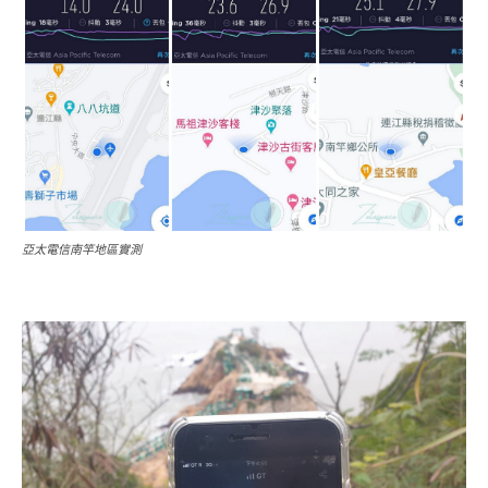
亞太電信南竿地區實測