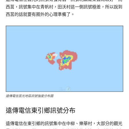
西莒，訊號集中在青帆村，田沃村這一側訊號極差，所以說到
西莒的話就要有圈外的心理準備了。
遠傳電信莒光地區訊號強度分布圖
遠傳電信東引鄉訊號分布
遠傳電信在東引鄉的訊號集中在中柳、樂華村，大部分的觀光