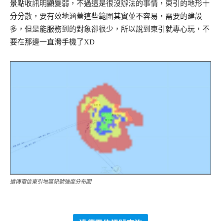
景點收訊明顯變弱，不過這是很沒辦法的事情，東引的地形十
分分散，要有效地涵蓋這些範圍其實並不容易，需要的建設
多，但是能服務到的對象卻很少，所以說到東引就專心玩，不
要在那邊一直滑手機了XD
遠傳電信東引地區訊號強度分布圖