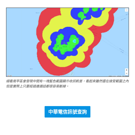
細看南竿區會發現中間有一塊藍色範圍顯示收訊較差，看起來雖然還在接受範圍之內
但是實際上只要經過連通話都很容易斷線。
中華電信訊號查詢