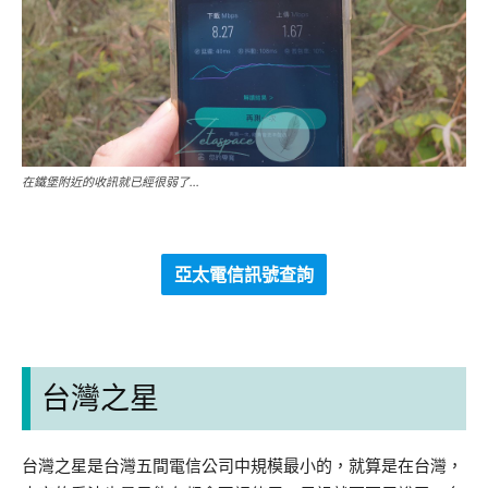
在鐵堡附近的收訊就已經很弱了…
亞太電信訊號查詢
台灣之星
台灣之星是台灣五間電信公司中規模最小的，就算是在台灣，