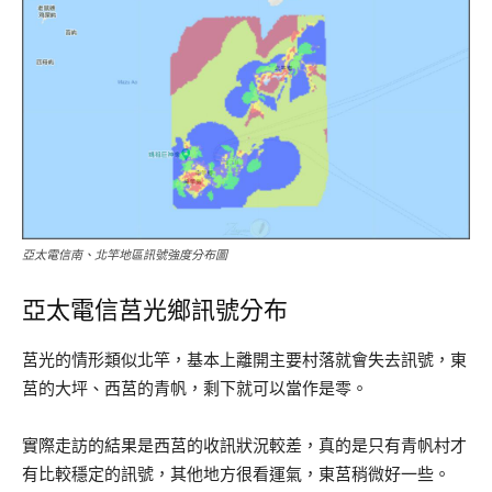
亞太電信南、北竿地區訊號強度分布圖
亞太電信莒光鄉訊號分布
莒光的情形類似北竿，基本上離開主要村落就會失去訊號，東
莒的大坪、西莒的青帆，剩下就可以當作是零。
實際走訪的結果是西莒的收訊狀況較差，真的是只有青帆村才
有比較穩定的訊號，其他地方很看運氣，東莒稍微好一些。