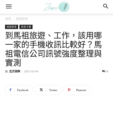
首頁
旅遊美食
旅遊美食
馬祖卡蹓
到馬祖旅遊、工作，該用哪
一家的手機收訊比較好？馬
祖電信公司訊號強度整理與
實測
由
北方羽林
-
2021-03-04
0
Facebook
Twitter
Pinterest