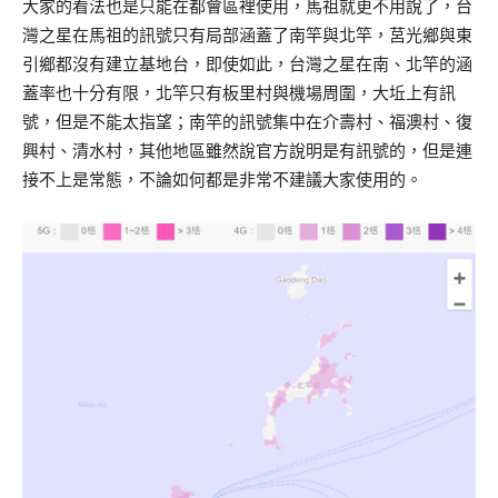
大家的看法也是只能在都會區裡使用，馬祖就更不用說了，台
灣之星在馬祖的訊號只有局部涵蓋了南竿與北竿，莒光鄉與東
引鄉都沒有建立基地台，即使如此，台灣之星在南、北竿的涵
蓋率也十分有限，北竿只有板里村與機場周圍，大坵上有訊
號，但是不能太指望；南竿的訊號集中在介壽村、福澳村、復
興村、清水村，其他地區雖然說官方說明是有訊號的，但是連
接不上是常態，不論如何都是非常不建議大家使用的。