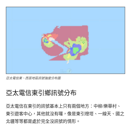
亞太電信東、西莒地區訊號強度分布圖
亞太電信東引鄉訊號分布
亞太電信在東引的訊號基本上只有兩個地方：中柳/樂華村、
東引遊客中心，其他就沒有囉，像是東引燈塔、一線天、國之
北疆等等都是處於完全沒訊號的情形。