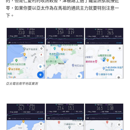
的，但是仁愛村的收訊較差，津板路上過了鐵堡訊號就接近
零，如果你要以亞太作為在馬祖的通訊主力就要特別注意一
下。
亞太電信南竿地區實測