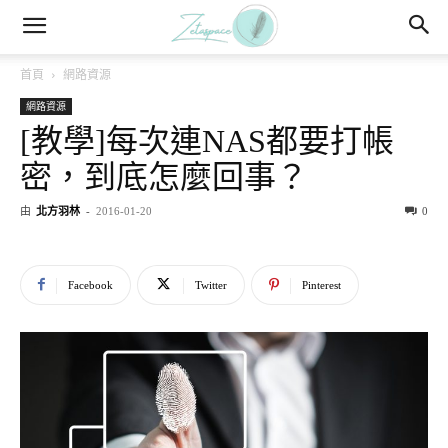
首頁
網路資源
網路資源
[教學]每次連NAS都要打帳
密，到底怎麼回事？
由
北方羽林
-
2016-01-20
0
Facebook
Twitter
Pinterest