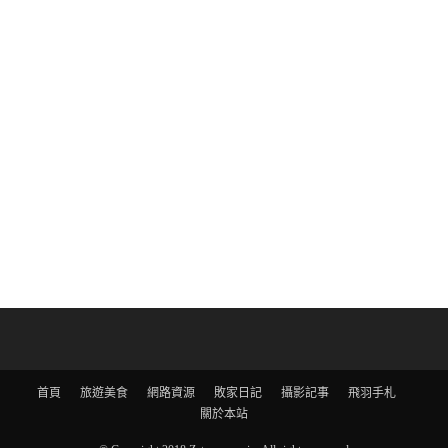
首頁
旅遊美食
網路資源
敗家日記
攝影記事
飛羽手札
關於本站