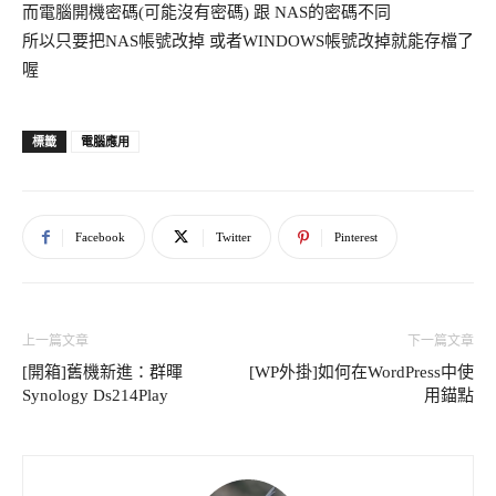
而電腦開機密碼(可能沒有密碼) 跟 NAS的密碼不同
所以只要把NAS帳號改掉 或者WINDOWS帳號改掉就能存檔了
喔
電腦應用
標籤
Facebook
Twitter
Pinterest
上一篇文章
下一篇文章
[開箱]舊機新進：群暉
[WP外掛]如何在WordPress中使
Synology Ds214Play
用錨點